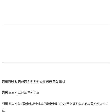
품질경영 및 공산품 안전관리법에 의한 품질 표시
품명
스코티 프렌즈 폰케이스
재질
하드타입 : 폴리카보네이트 / 젤리타입 : TPU / 투명젤하드 : TPU, 폴리카보네이
트