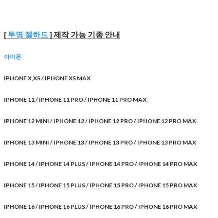
[
투명 젤하드
] 제작 가능 기종 안내
아이폰
IPHONE X,XS / IPHONE XS MAX
IPHONE 11 / IPHONE 11 PRO / IPHONE 11 PRO MAX
IPHONE 12 MINI / IPHONE 12 / IPHONE 12 PRO / IPHONE 12 PRO MAX
IPHONE 13 MINI / IPHONE 13 / IPHONE 13 PRO / IPHONE 13 PRO MAX
IPHONE 14 / IPHONE 14 PLUS / IPHONE 14 PRO / IPHONE 14 PRO MAX
IPHONE 15 / IPHONE 15 PLUS / IPHONE 15 PRO / IPHONE 15 PRO MAX
IPHONE 16 / IPHONE 16 PLUS / IPHONE 16 PRO / IPHONE 16 PRO MAX