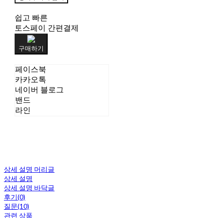
쉽고 빠른
토스페이 간편결제
구매하기
페이스북
카카오톡
네이버 블로그
밴드
라인
상세 설명 머리글
상세 설명
상세 설명 바닥글
후기(0)
질문(10)
관련 상품