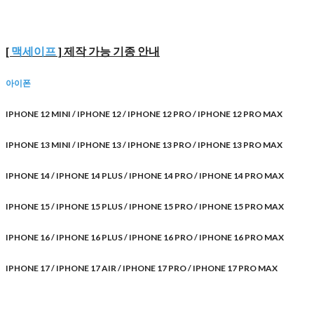
[
맥세이프
] 제작 가능 기종 안내
아이폰
IPHONE 12 MINI / IPHONE 12 / IPHONE 12 PRO / IPHONE 12 PRO MAX
IPHONE 13 MINI / IPHONE 13 / IPHONE 13 PRO / IPHONE 13 PRO MAX
IPHONE 14 / IPHONE 14 PLUS / IPHONE 14 PRO / IPHONE 14 PRO MAX
IPHONE 15 / IPHONE 15 PLUS / IPHONE 15 PRO / IPHONE 15 PRO MAX
IPHONE 16 / IPHONE 16 PLUS / IPHONE 16 PRO / IPHONE 16 PRO MAX
IPHONE 17 / IPHONE 17 AIR / IPHONE 17 PRO / IPHONE 17 PRO MAX