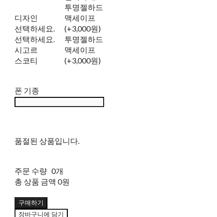
투명젤하드
디자인
맥세이프
선택하세요.
(+3,000원)
선택하세요.
투명젤하드
시고르
맥세이프
스코티
(+3,000원)
폰 기종
품절된 상품입니다.
주문 수량
0개
총 상품 금액
0원
구매하기
장바구니에 담기