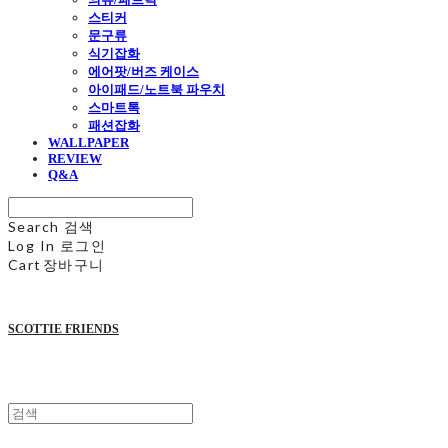
스티커
문구류
식기잡화
에어팟/버즈 케이스
아이패드/노트북 파우치
스마트톡
패션잡화
WALLPAPER
REVIEW
Q&A
Search
검색
Log In
로그인
Cart
장바구니
SCOTTIE FRIENDS