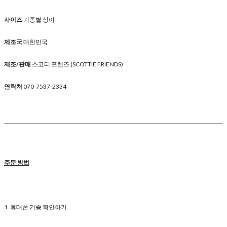
사이즈
기종별 상이
제조국
대한민국
제조/판매
스코티 프렌즈 (SCOTTIE FRIENDS)
연락처
070-7537-2334
주문 방법
1. 휴대폰 기종 확인하기