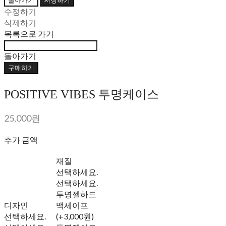
돌아가기
저장하기
수정하기
삭제하기
목록으로 가기
돌아가기
구매하기
POSITIVE VIBES 투명케이스
25,000원
추가 금액
재질
선택하세요.
선택하세요.
투명젤하드
디자인
맥세이프
선택하세요.
(+3,000원)