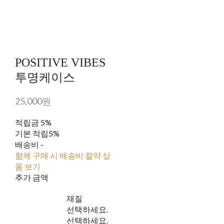
POSITIVE VIBES
투명케이스
25,000원
적립금
5%
기본 적립
5%
배송비
-
함께 구매 시 배송비 절약 상
품 보기
추가 금액
재질
선택하세요.
선택하세요.