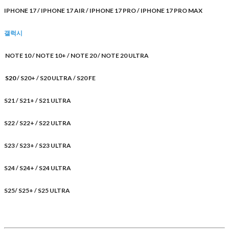
IPHONE 17 / IPHONE 17 AIR / IPHONE 17 PRO / IPHONE 17 PRO MAX
갤럭시
NOTE 10 / NOTE 10+ / NOTE 20 / NOTE 20 ULTRA
S20
/ S20+ / S20 ULTRA / S20 FE
S21 / S21+ / S21 ULTRA
S22 / S22+ / S22 ULTRA
S23 / S23+ / S23 ULTRA
S24 / S24+ / S24 ULTRA
S25/ S25+ / S25 ULTRA