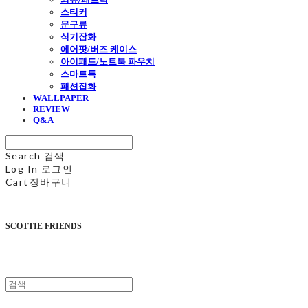
스티커
문구류
식기잡화
에어팟/버즈 케이스
아이패드/노트북 파우치
스마트톡
패션잡화
WALLPAPER
REVIEW
Q&A
Search
검색
Log In
로그인
Cart
장바구니
SCOTTIE FRIENDS