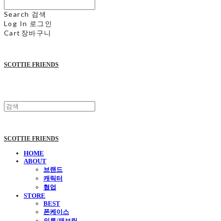
Search
검색
Log In
로그인
Cart
장바구니
SCOTTIE FRIENDS
SCOTTIE FRIENDS
HOME
ABOUT
브랜드
캐릭터
협업
STORE
BEST
폰케이스
의류/패브릭