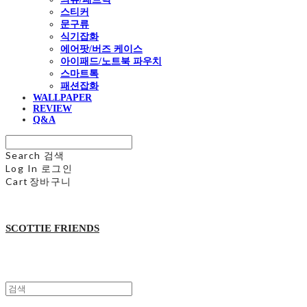
스티커
문구류
식기잡화
에어팟/버즈 케이스
아이패드/노트북 파우치
스마트톡
패션잡화
WALLPAPER
REVIEW
Q&A
Search
검색
Log In
로그인
Cart
장바구니
SCOTTIE FRIENDS