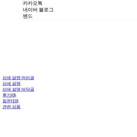
카카오톡
네이버 블로그
밴드
상세 설명 머리글
상세 설명
상세 설명 바닥글
후기(0)
질문(10)
관련 상품