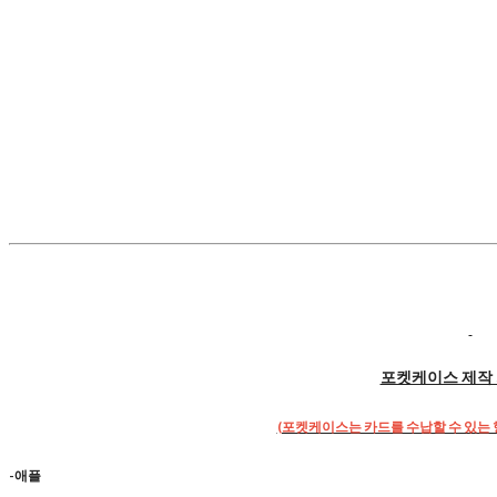
포켓케이스 제작 
(포켓케이스는 카드를 수납할 수 있는 
-애플