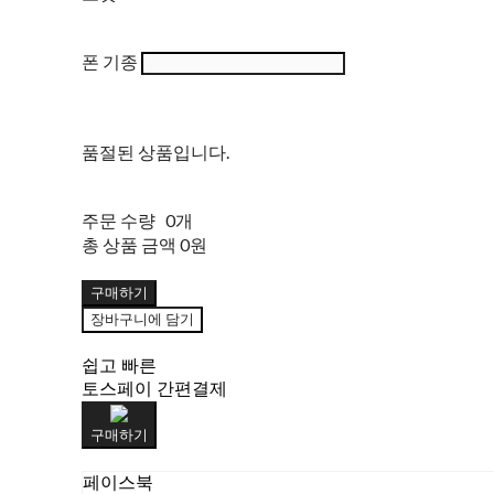
폰 기종
품절된 상품입니다.
주문 수량
0개
총 상품 금액
0원
구매하기
장바구니에 담기
쉽고 빠른
토스페이 간편결제
구매하기
페이스북