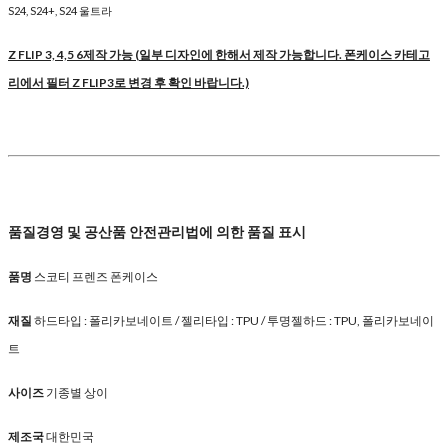
S24, S24+, S24 울트라
Z FLIP 3, 4,5 6제작 가능 (일부 디자인에 한해서 제작 가능합니다. 폰케이스 카테고
리에서 필터 Z FLIP3로 변경 후 확인 바랍니다.)
품질경영 및 공산품 안전관리법에 의한 품질 표시
품명
스코티 프렌즈 폰케이스
재질
하드타입 : 폴리카보네이트 / 젤리타입 : TPU / 투명젤하드 : TPU, 폴리카보네이
트
사이즈
기종별 상이
제조국
대한민국