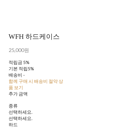
WFH 하드케이스
25,000원
적립금
5%
기본 적립
5%
배송비
-
함께 구매 시 배송비 절약 상
품 보기
추가 금액
종류
선택하세요.
선택하세요.
하드