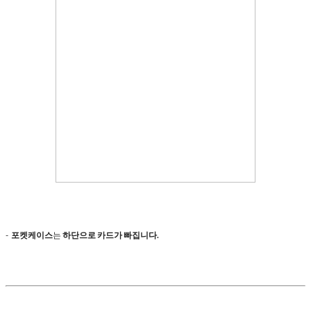
-
포켓케이스
는
하단으로 카드가 빠집니다.