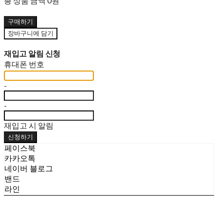
총 상품 금액
0원
구매하기
장바구니에 담기
재입고 알림 신청
휴대폰 번호
-
-
재입고 시 알림
신청하기
페이스북
카카오톡
네이버 블로그
밴드
라인