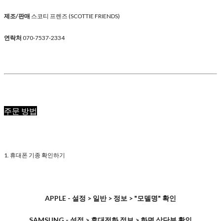
제조/판매
스코티 프렌즈 (SCOTTIE FRIENDS)
연락처
070-7537-2334
주문 방법
1. 휴대폰 기종 확인하기
APPLE - 설정 > 일반 > 정보 > "모델명" 확인
SAMSUNG - 설정 > 휴대전화 정보 > 화면 상단부 확인