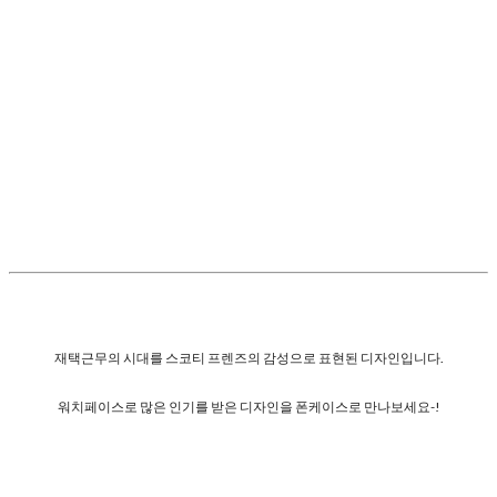
재택근무의 시대를 스코티 프렌즈의 감성으로 표현된 디자인입니다.
워치페이스로 많은 인기를 받은 디자인을 폰케이스로 만나보세요-!