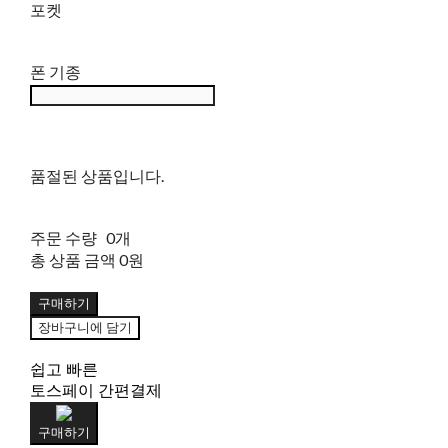
포켓
폰 기종
품절된 상품입니다.
주문 수량
0개
총 상품 금액
0원
구매하기
장바구니에 담기
쉽고 빠른
토스페이 간편결제
구매하기