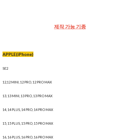
제작 가능 기종
APPLE(iPhone)
SE2
12,12 MINI, 12 PRO, 12 PRO MAX
13, 13 MINI, 13 PRO, 13 PRO MAX
14, 14 PLUS, 14 PRO, 14 PRO MAX
15, 15 PLUS, 15 PRO, 15 PRO MAX
16, 16 PLUS, 16 PRO, 16 PRO MAX