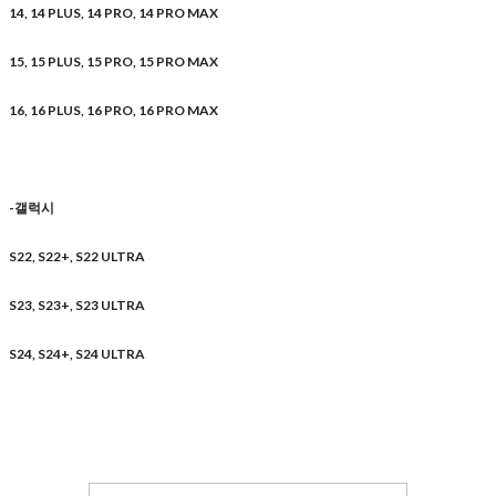
14, 14 PLUS, 14 PRO, 14 PRO MAX
15, 15 PLUS, 15 PRO, 15 PRO MAX
16, 16 PLUS, 16 PRO, 16 PRO MAX
-갤럭시
S22, S22+, S22 ULTRA
S23, S23+, S23 ULTRA
S24, S24+, S24 ULTRA