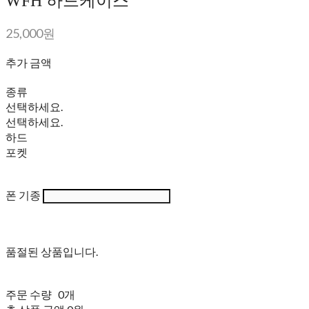
WFH 하드케이스
25,000원
추가 금액
종류
선택하세요.
선택하세요.
하드
포켓
폰 기종
품절된 상품입니다.
주문 수량
0개