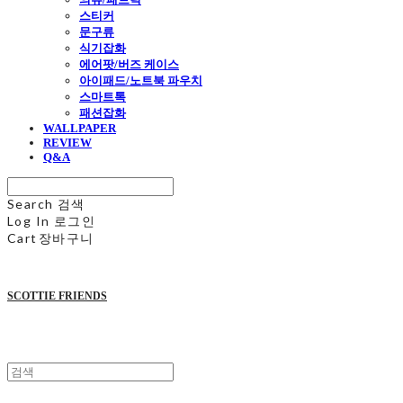
스티커
문구류
식기잡화
에어팟/버즈 케이스
아이패드/노트북 파우치
스마트톡
패션잡화
WALLPAPER
REVIEW
Q&A
Search
검색
Log In
로그인
Cart
장바구니
SCOTTIE FRIENDS