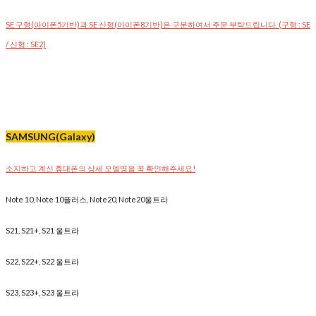
SE 구형(아이폰5기반)과 SE 신형(아이폰8기반)은 구분하여서 주문 부탁드립니다. (구형 : SE
/ 신형 : SE2)
SAMSUNG(Galaxy)
소지하고 계신 휴대폰의 상세 모델명을 꼭 확인해주세요!
Note 10, Note 10플러스, Note20, Note20울트라
S21, S21+, S21 울트라
S22, S22+, S22 울트라
S23, S23+, S23 울트라