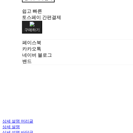
쉽고 빠른
토스페이 간편결제
구매하기
페이스북
카카오톡
네이버 블로그
밴드
상세 설명 머리글
상세 설명
상세 설명 바닥글