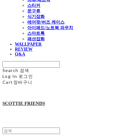
스티커
문구류
식기잡화
에어팟/버즈 케이스
아이패드/노트북 파우치
스마트톡
패션잡화
WALLPAPER
REVIEW
Q&A
Search
검색
Log In
로그인
Cart
장바구니
SCOTTIE FRIENDS