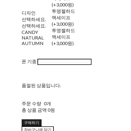
(+3,000원)
투명젤하드
디자인
맥세이프
선택하세요.
(+3,000원)
선택하세요.
투명젤하드
CANDY
맥세이프
NATURAL
AUTUMN
(+3,000원)
폰 기종
품절된 상품입니다.
주문 수량
0개
총 상품 금액
0원
구매하기
장바구니에 담기