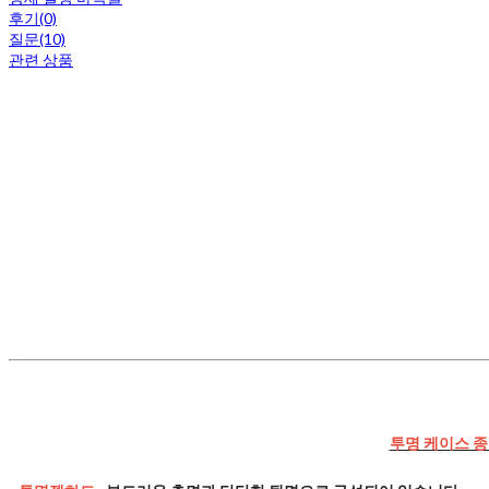
후기(0)
질문(10)
관련 상품
투명 케이스 종