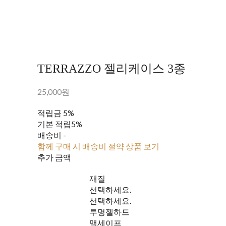
TERRAZZO 젤리케이스 3종
25,000원
적립금
5%
기본 적립
5%
배송비
-
함께 구매 시 배송비 절약 상품 보기
추가 금액
재질
선택하세요.
선택하세요.
투명젤하드
맥세이프