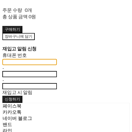
주문 수량
0개
총 상품 금액
0원
구매하기
장바구니에 담기
재입고 알림 신청
휴대폰 번호
-
-
재입고 시 알림
신청하기
페이스북
카카오톡
네이버 블로그
밴드
라인