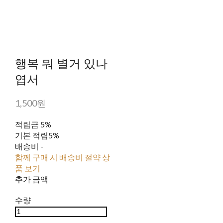
행복 뭐 별거 있나
엽서
1,500원
적립금
5%
기본 적립
5%
배송비
-
함께 구매 시 배송비 절약 상
품 보기
추가 금액
수량