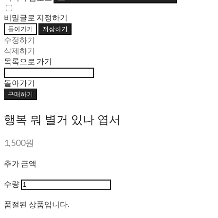
비밀글로 지정하기
돌아가기
저장하기
수정하기
삭제하기
목록으로 가기
돌아가기
구매하기
행복 뭐 별거 있나 엽서
1,500원
추가 금액
수량
품절된 상품입니다.