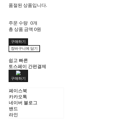
품절된 상품입니다.
주문 수량
0개
총 상품 금액
0원
구매하기
장바구니에 담기
쉽고 빠른
토스페이 간편결제
구매하기
페이스북
카카오톡
네이버 블로그
밴드
라인