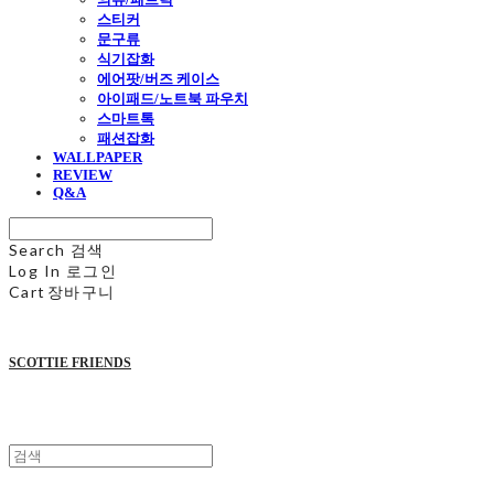
스티커
문구류
식기잡화
에어팟/버즈 케이스
아이패드/노트북 파우치
스마트톡
패션잡화
WALLPAPER
REVIEW
Q&A
Search
검색
Log In
로그인
Cart
장바구니
SCOTTIE FRIENDS