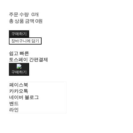
주문 수량
0개
총 상품 금액
0원
구매하기
장바구니에 담기
쉽고 빠른
토스페이 간편결제
구매하기
페이스북
카카오톡
네이버 블로그
밴드
라인