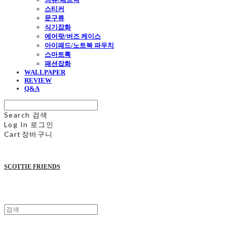
스티커
문구류
식기잡화
에어팟/버즈 케이스
아이패드/노트북 파우치
스마트톡
패션잡화
WALLPAPER
REVIEW
Q&A
Search
검색
Log In
로그인
Cart
장바구니
SCOTTIE FRIENDS