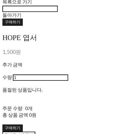
목록으로 가기
돌아가기
구매하기
HOPE 엽서
1,500원
추가 금액
수량
품절된 상품입니다.
주문 수량
0개
총 상품 금액
0원
구매하기