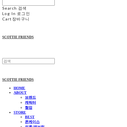
Search
검색
Log In
로그인
Cart
장바구니
SCOTTIE FRIENDS
SCOTTIE FRIENDS
HOME
ABOUT
브랜드
캐릭터
협업
STORE
BEST
폰케이스
의류/패브릭