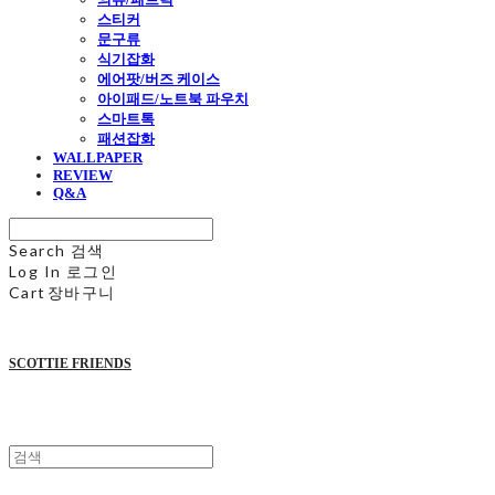
스티커
문구류
식기잡화
에어팟/버즈 케이스
아이패드/노트북 파우치
스마트톡
패션잡화
WALLPAPER
REVIEW
Q&A
Search
검색
Log In
로그인
Cart
장바구니
SCOTTIE FRIENDS