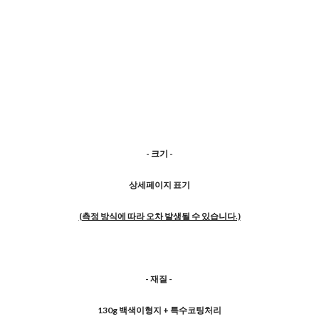
- 크기 -
상세페이지 표기
(측정 방식에 따라 오차 발생될 수 있습니다.)
- 재질 -
130g 백색이형지 + 특수코팅처리