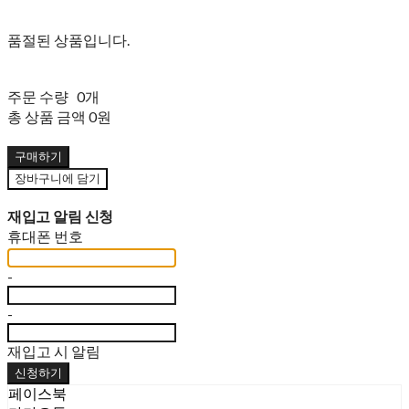
품절된 상품입니다.
주문 수량
0개
총 상품 금액
0원
구매하기
장바구니에 담기
재입고 알림 신청
휴대폰 번호
-
-
재입고 시 알림
신청하기
페이스북