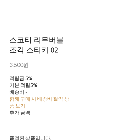
스코티 리무버블
조각 스티커 02
3,500원
적립금
5%
기본 적립
5%
배송비
-
함께 구매 시 배송비 절약 상
품 보기
추가 금액
품절된 상품입니다.