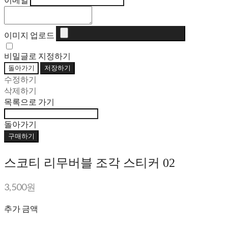
이미지 업로드
비밀글로 지정하기
돌아가기
저장하기
수정하기
삭제하기
목록으로 가기
돌아가기
구매하기
스코티 리무버블 조각 스티커 02
3,500원
추가 금액