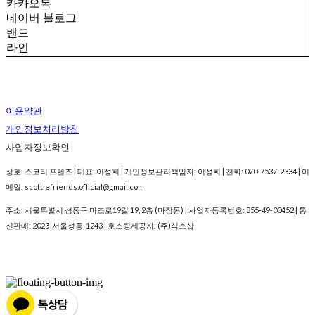
카카오톡
네이버 블로그
밴드
라인
이용약관
개인정보처리방침
사업자정보확인
상호: 스코티 프렌즈 | 대표: 이성희 | 개인정보관리책임자: 이성희 | 전화: 070-7537-2334 | 이
메일: scottiefriends.official@gmail.com
주소: 서울특별시 성동구 마조로19길 19, 2층 (마장동) | 사업자등록번호:
855-49-00452
| 통
신판매:
2023-서울성동-1243
| 호스팅제공자: (주)식스샵