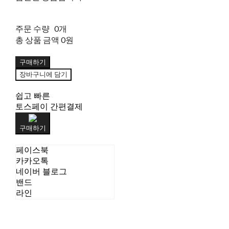
주문 수량
0개
총 상품 금액
0원
구매하기
장바구니에 담기
쉽고 빠른
토스페이 간편결제
구매하기
페이스북
카카오톡
네이버 블로그
밴드
라인