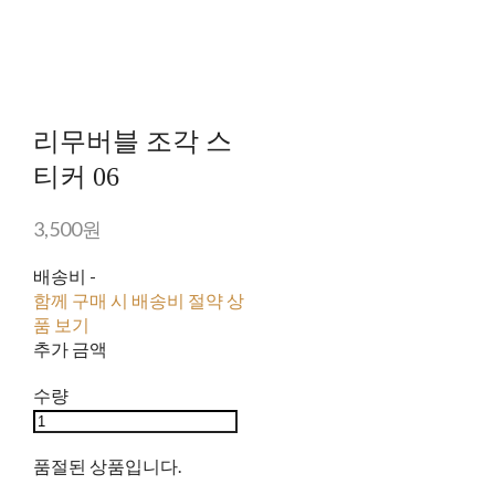
리무버블 조각 스
티커 06
3,500원
배송비
-
함께 구매 시 배송비 절약 상
품 보기
추가 금액
수량
품절된 상품입니다.