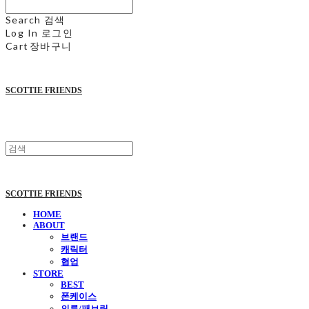
Search
검색
Log In
로그인
Cart
장바구니
SCOTTIE FRIENDS
SCOTTIE FRIENDS
HOME
ABOUT
브랜드
캐릭터
협업
STORE
BEST
폰케이스
의류/패브릭