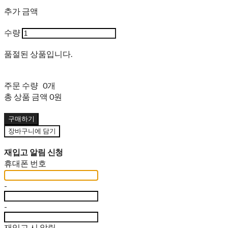
추가 금액
수량
품절된 상품입니다.
주문 수량
0개
총 상품 금액
0원
구매하기
장바구니에 담기
재입고 알림 신청
휴대폰 번호
-
-
재입고 시 알림