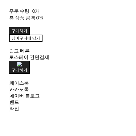
주문 수량
0개
총 상품 금액
0원
구매하기
장바구니에 담기
쉽고 빠른
토스페이 간편결제
구매하기
페이스북
카카오톡
네이버 블로그
밴드
라인