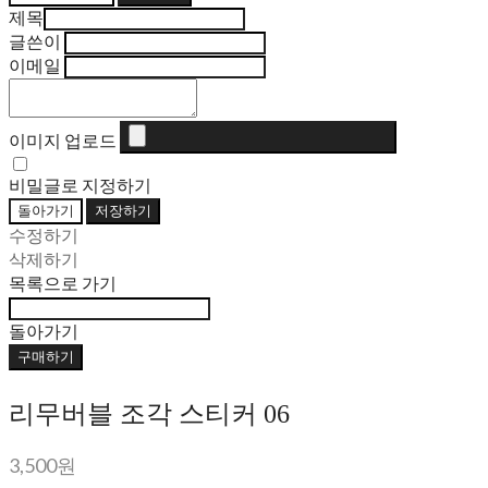
제목
글쓴이
이메일
이미지 업로드
비밀글로 지정하기
돌아가기
저장하기
수정하기
삭제하기
목록으로 가기
돌아가기
구매하기
리무버블 조각 스티커 06
3,500원