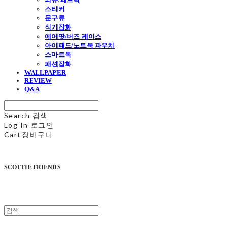
스티커
문구류
식기잡화
에어팟/버즈 케이스
아이패드/노트북 파우치
스마트톡
패션잡화
WALLPAPER
REVIEW
Q&A
Search
검색
Log In
로그인
Cart
장바구니
SCOTTIE FRIENDS