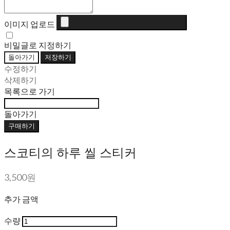
이미지 업로드
비밀글로 지정하기
돌아가기
저장하기
수정하기
삭제하기
목록으로 가기
돌아가기
구매하기
스코티의 하루 씰 스티커
3,500원
추가 금액
수량