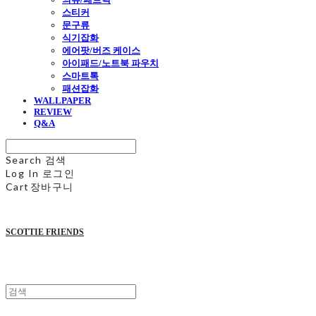
스티커
문구류
식기잡화
에어팟/버즈 케이스
아이패드/노트북 파우치
스마트톡
패션잡화
WALLPAPER
REVIEW
Q&A
Search
검색
Log In
로그인
Cart
장바구니
SCOTTIE FRIENDS