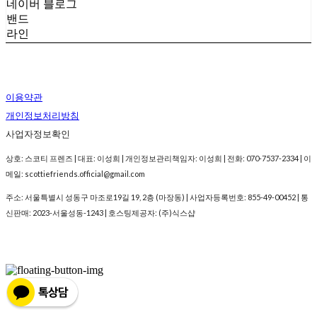
네이버 블로그
밴드
라인
이용약관
개인정보처리방침
사업자정보확인
상호: 스코티 프렌즈 | 대표: 이성희 | 개인정보관리책임자: 이성희 | 전화: 070-7537-2334 | 이
메일: scottiefriends.official@gmail.com
주소: 서울특별시 성동구 마조로19길 19, 2층 (마장동) | 사업자등록번호:
855-49-00452
| 통
신판매:
2023-서울성동-1243
| 호스팅제공자: (주)식스샵