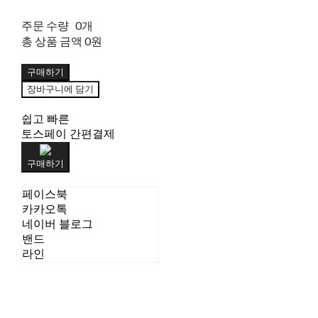
주문 수량
0개
총 상품 금액
0원
구매하기
장바구니에 담기
쉽고 빠른
토스페이 간편결제
구매하기
페이스북
카카오톡
네이버 블로그
밴드
라인