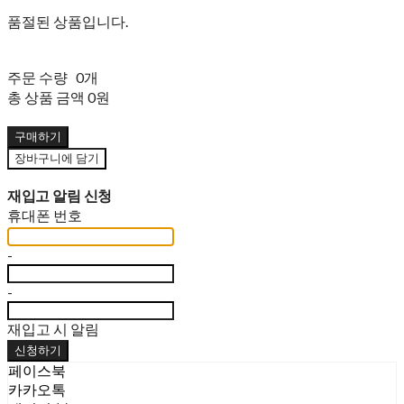
품절된 상품입니다.
주문 수량
0개
총 상품 금액
0원
구매하기
장바구니에 담기
재입고 알림 신청
휴대폰 번호
-
-
재입고 시 알림
신청하기
페이스북
카카오톡