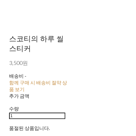
스코티의 하루 씰
스티커
3,500원
배송비
-
함께 구매 시 배송비 절약 상
품 보기
추가 금액
수량
품절된 상품입니다.