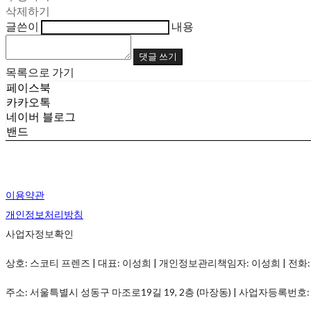
삭제하기
글쓴이
내용
댓글 쓰기
목록으로 가기
페이스북
카카오톡
네이버 블로그
밴드
이용약관
개인정보처리방침
사업자정보확인
상호: 스코티 프렌즈 | 대표: 이성희 | 개인정보관리책임자: 이성희 | 전화: 070-7537-
주소: 서울특별시 성동구 마조로19길 19, 2층 (마장동) | 사업자등록번호