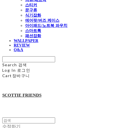
스티커
문구류
식기잡화
에어팟/버즈 케이스
아이패드/노트북 파우치
스마트톡
패션잡화
WALLPAPER
REVIEW
Q&A
Search
검색
Log In
로그인
Cart
장바구니
SCOTTIE FRIENDS
수정하기