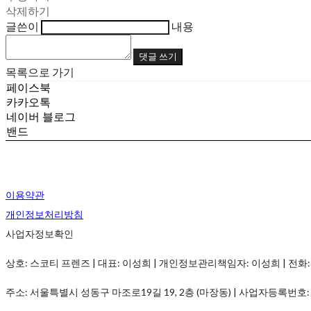
삭제하기
글쓴이
내용
댓글 쓰기
목록으로 가기
페이스북
카카오톡
네이버 블로그
밴드
이용약관
개인정보처리방침
사업자정보확인
상호: 스코티 프렌즈 | 대표: 이성희 | 개인정보관리책임자: 이성희 | 전화: 070-7537-
주소: 서울특별시 성동구 마조로19길 19, 2층 (마장동) | 사업자등록번호