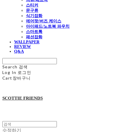
스티커
문구류
식기잡화
에어팟/버즈 케이스
아이패드/노트북 파우치
스마트톡
패션잡화
WALLPAPER
REVIEW
Q&A
Search
검색
Log In
로그인
Cart
장바구니
SCOTTIE FRIENDS
수정하기