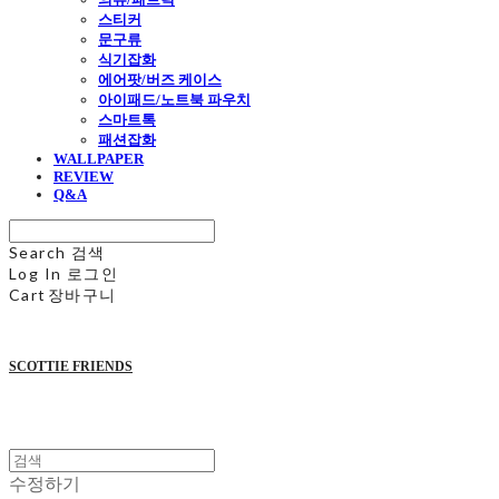
스티커
문구류
식기잡화
에어팟/버즈 케이스
아이패드/노트북 파우치
스마트톡
패션잡화
WALLPAPER
REVIEW
Q&A
Search
검색
Log In
로그인
Cart
장바구니
SCOTTIE FRIENDS
수정하기