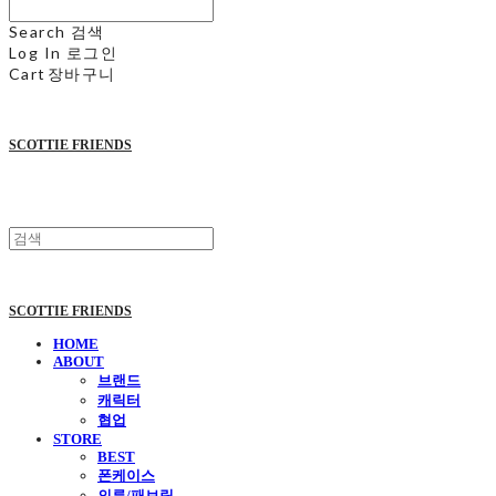
Search
검색
Log In
로그인
Cart
장바구니
SCOTTIE FRIENDS
SCOTTIE FRIENDS
HOME
ABOUT
브랜드
캐릭터
협업
STORE
BEST
폰케이스
의류/패브릭