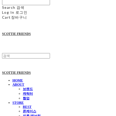
Search
검색
Log In
로그인
Cart
장바구니
SCOTTIE FRIENDS
SCOTTIE FRIENDS
HOME
ABOUT
브랜드
캐릭터
협업
STORE
BEST
폰케이스
의류/패브릭