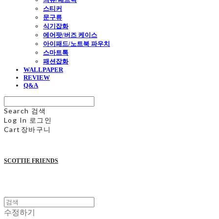
스티커
문구류
식기잡화
에어팟/버즈 케이스
아이패드/노트북 파우치
스마트톡
패션잡화
WALLPAPER
REVIEW
Q&A
Search
검색
Log In
로그인
Cart
장바구니
SCOTTIE FRIENDS
수정하기