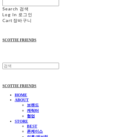
Search
검색
Log In
로그인
Cart
장바구니
SCOTTIE FRIENDS
SCOTTIE FRIENDS
HOME
ABOUT
브랜드
캐릭터
협업
STORE
BEST
폰케이스
의류/패브릭