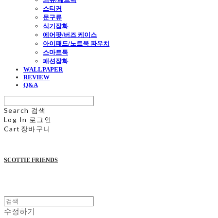
스티커
문구류
식기잡화
에어팟/버즈 케이스
아이패드/노트북 파우치
스마트톡
패션잡화
WALLPAPER
REVIEW
Q&A
Search
검색
Log In
로그인
Cart
장바구니
SCOTTIE FRIENDS
수정하기