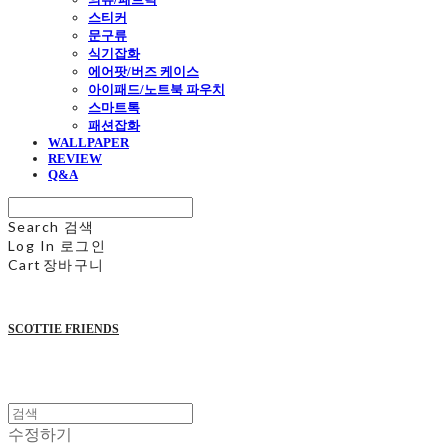
스티커
문구류
식기잡화
에어팟/버즈 케이스
아이패드/노트북 파우치
스마트톡
패션잡화
WALLPAPER
REVIEW
Q&A
Search
검색
Log In
로그인
Cart
장바구니
SCOTTIE FRIENDS
수정하기