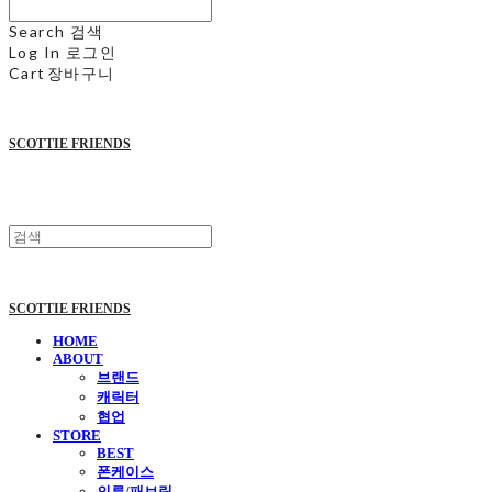
Search
검색
Log In
로그인
Cart
장바구니
SCOTTIE FRIENDS
SCOTTIE FRIENDS
HOME
ABOUT
브랜드
캐릭터
협업
STORE
BEST
폰케이스
의류/패브릭