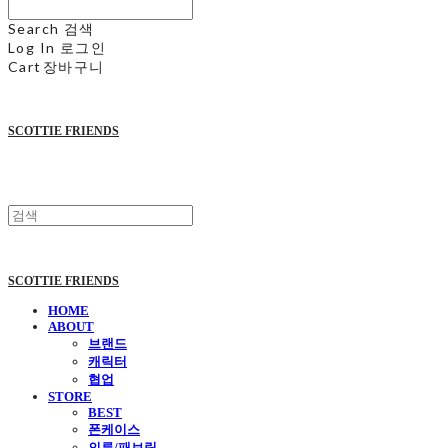
Search
검색
Log In
로그인
Cart
장바구니
SCOTTIE FRIENDS
SCOTTIE FRIENDS
HOME
ABOUT
브랜드
캐릭터
협업
STORE
BEST
폰케이스
의류/패브릭