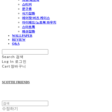
스티커
문구류
식기잡화
에어팟/버즈 케이스
아이패드/노트북 파우치
스마트톡
패션잡화
WALLPAPER
REVIEW
Q&A
Search
검색
Log In
로그인
Cart
장바구니
SCOTTIE FRIENDS
수정하기