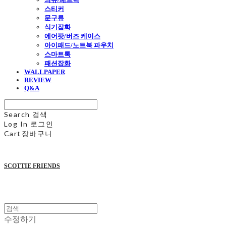
스티커
문구류
식기잡화
에어팟/버즈 케이스
아이패드/노트북 파우치
스마트톡
패션잡화
WALLPAPER
REVIEW
Q&A
Search
검색
Log In
로그인
Cart
장바구니
SCOTTIE FRIENDS
수정하기