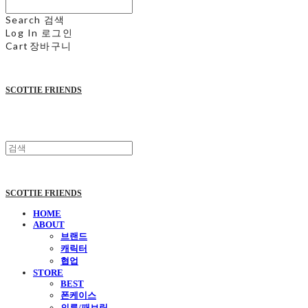
Search
검색
Log In
로그인
Cart
장바구니
SCOTTIE FRIENDS
SCOTTIE FRIENDS
HOME
ABOUT
브랜드
캐릭터
협업
STORE
BEST
폰케이스
의류/패브릭