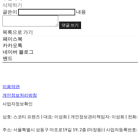
삭제하기
글쓴이
내용
댓글 쓰기
목록으로 가기
페이스북
카카오톡
네이버 블로그
밴드
이용약관
개인정보처리방침
사업자정보확인
상호: 스코티 프렌즈 | 대표: 이성희 | 개인정보관리책임자: 이성희 | 전화: 070-7537-
주소: 서울특별시 성동구 마조로19길 19, 2층 (마장동) | 사업자등록번호