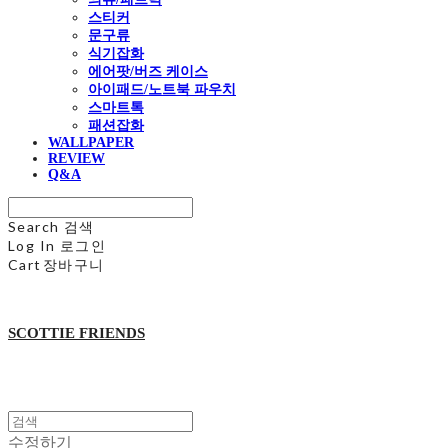
스티커
문구류
식기잡화
에어팟/버즈 케이스
아이패드/노트북 파우치
스마트톡
패션잡화
WALLPAPER
REVIEW
Q&A
Search
검색
Log In
로그인
Cart
장바구니
SCOTTIE FRIENDS
수정하기