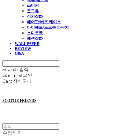
스티커
문구류
식기잡화
에어팟/버즈 케이스
아이패드/노트북 파우치
스마트톡
패션잡화
WALLPAPER
REVIEW
Q&A
Search
검색
Log In
로그인
Cart
장바구니
SCOTTIE FRIENDS
수정하기