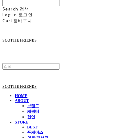
Search
검색
Log In
로그인
Cart
장바구니
SCOTTIE FRIENDS
SCOTTIE FRIENDS
HOME
ABOUT
브랜드
캐릭터
협업
STORE
BEST
폰케이스
의류/패브릭