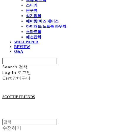
스티커
문구류
식기잡화
에어팟/버즈 케이스
아이패드/노트북 파우치
스마트톡
패션잡화
WALLPAPER
REVIEW
Q&A
Search
검색
Log In
로그인
Cart
장바구니
SCOTTIE FRIENDS
수정하기