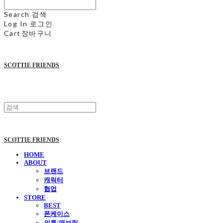
Search
검색
Log In
로그인
Cart
장바구니
SCOTTIE FRIENDS
SCOTTIE FRIENDS
HOME
ABOUT
브랜드
캐릭터
협업
STORE
BEST
폰케이스
의류/패브릭