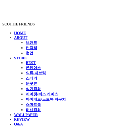
SCOTTIE FRIENDS
HOME
ABOUT
브랜드
캐릭터
협업
STORE
BEST
폰케이스
의류/패브릭
스티커
문구류
식기잡화
에어팟/버즈 케이스
아이패드/노트북 파우치
스마트톡
패션잡화
WALLPAPER
REVIEW
Q&A