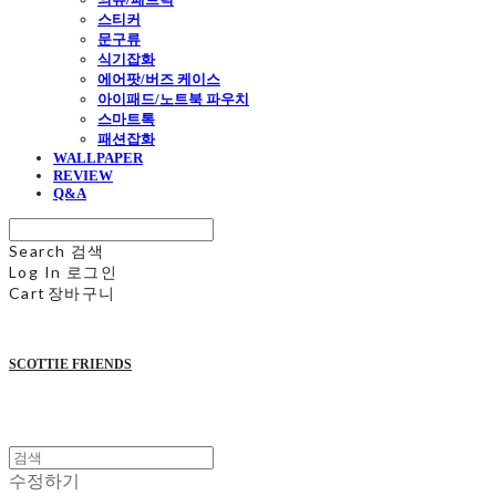
스티커
문구류
식기잡화
에어팟/버즈 케이스
아이패드/노트북 파우치
스마트톡
패션잡화
WALLPAPER
REVIEW
Q&A
Search
검색
Log In
로그인
Cart
장바구니
SCOTTIE FRIENDS
수정하기