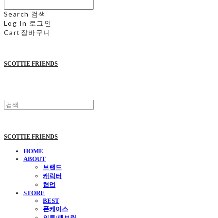
Search
검색
Log In
로그인
Cart
장바구니
SCOTTIE FRIENDS
SCOTTIE FRIENDS
HOME
ABOUT
브랜드
캐릭터
협업
STORE
BEST
폰케이스
의류/패브릭